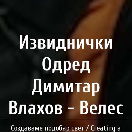
Извиднички
Одред
Димитар
Влахов - Велес
Создаваме подобар свет / Creating a