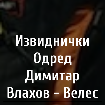
Извиднички
Одред
Димитар
Влахов - Велес