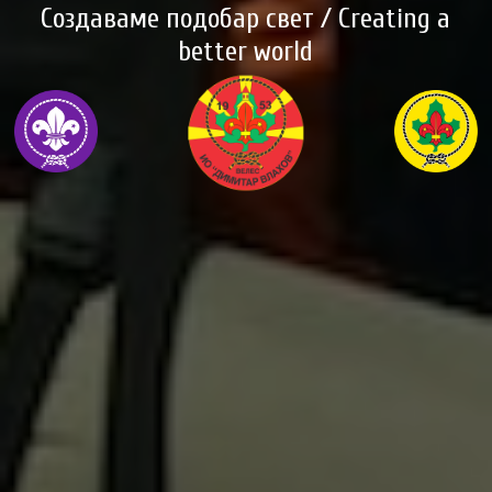
Создаваме подобар свет / Creating a
better world