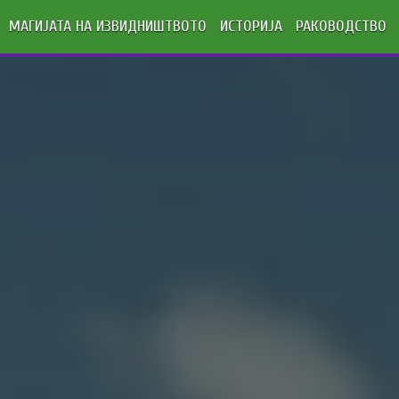
МАГИЈАТА НА ИЗВИДНИШТВОТО
ИСТОРИЈА
РАКОВОДСТВО