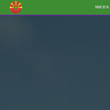
МИСИЈА