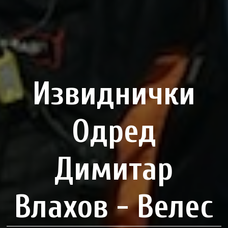
Извиднички
Одред
Димитар
Влахов - Велес