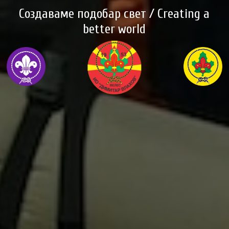
Создаваме подобар свет / Creating a
better world