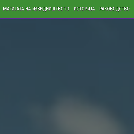
МАГИЈАТА НА ИЗВИДНИШТВОТО
ИСТОРИЈА
РАКОВОДСТВО