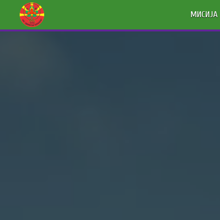
МИСИЈА