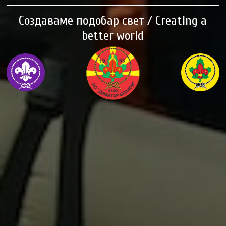
Создаваме подобар свет / Creating a
better world