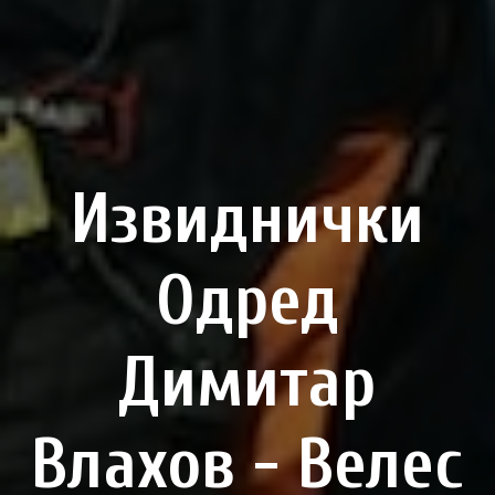
Извиднички
Одред
Димитар
Влахов - Велес