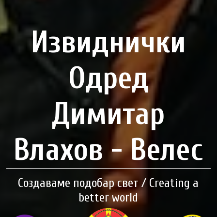
Извиднички
Одред
Димитар
Влахов - Велес
Создаваме подобар свет / Creating a
better world