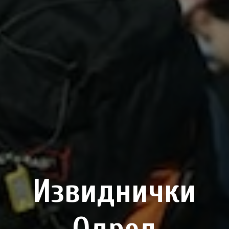
Извиднички