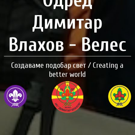
Одред
Димитар
Влахов - Велес
Создаваме подобар свет / Creating a
better world