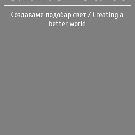
Создаваме подобар свет / Creating a
better world