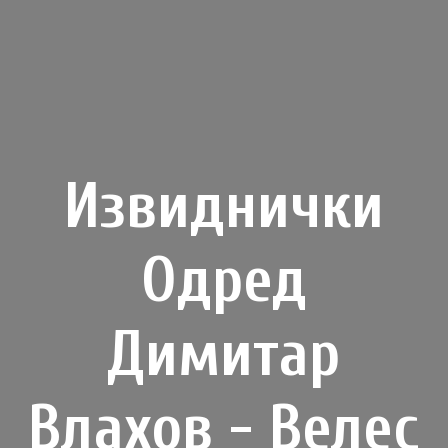
Извиднички
Одред
Димитар
Влахов - Велес