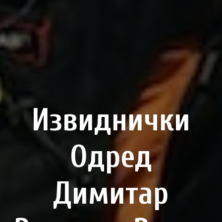
Извиднички
Одред
Димитар