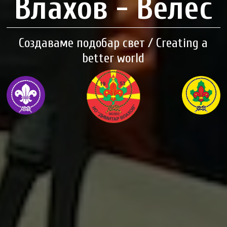
Влахов - Велес
Создаваме подобар свет / Creating a
better world