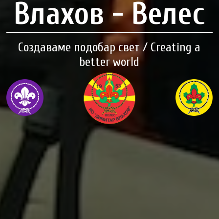
Влахов - Велес
Создаваме подобар свет / Creating a
better world