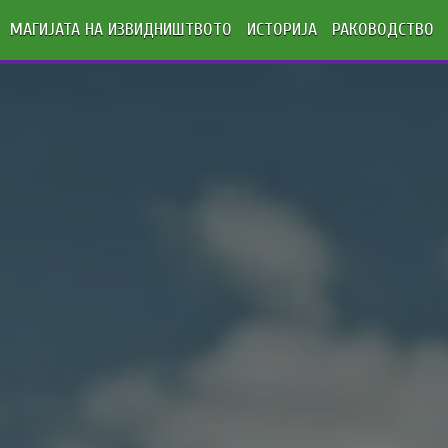
МАГИЈАТА НА ИЗВИДНИШТВОТО
ИСТОРИЈА
РАКОВОДСТВО