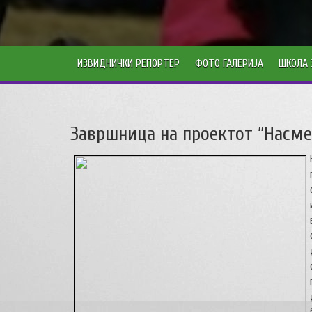
ИЗВИДНИЧКИ РЕПОРТЕР
ФОТО ГАЛЕРИЈА
ШКОЛА 
Завршница на проектот “Насм