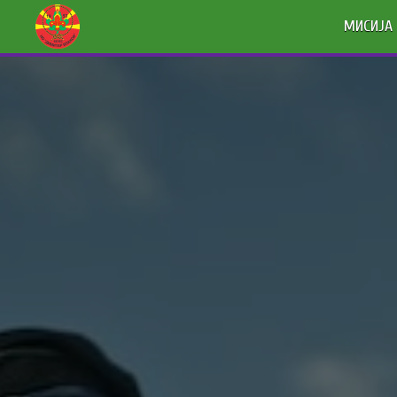
МИСИЈА