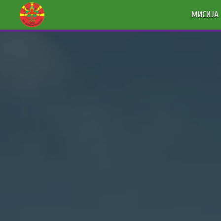
МИСИЈА