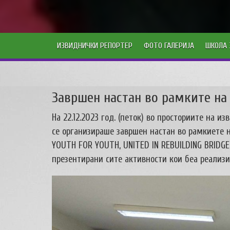
ИЗВИДНИЧКИ РЕПОРТЕР
ФОТО ГАЛЕРИЈА
ШКОЛА 
Завршен настан во рамките на
На 22.12.2023 год. (петок) во просториите на и
се организираше завршен настан во рамкиете н
YOUTH FOR YOUTH, UNITED IN REBUILDING BRIDG
презентирани сите активности кои беа реализи