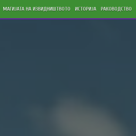
МАГИЈАТА НА ИЗВИДНИШТВОТО
ИСТОРИЈА
РАКОВОДСТВО