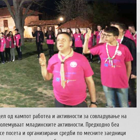
дел од кампот работеа и активности за совладување на
големуваат младинските активности. Предходно беа
 се посета и организирани средби по месните заедници