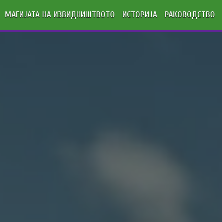
МАГИЈАТА НА ИЗВИДНИШТВОТО
ИСТОРИЈА
РАКОВОДСТВО