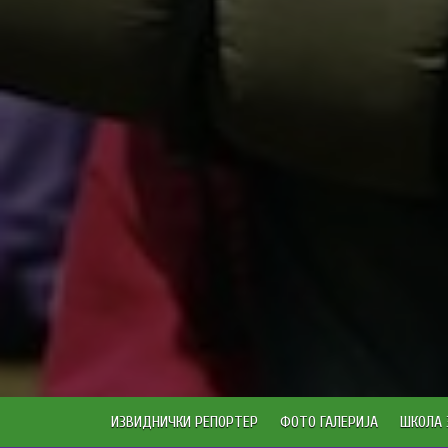
ИЗВИДНИЧКИ РЕПОРТЕР
ФОТО ГАЛЕРИЈА
ШКОЛА 