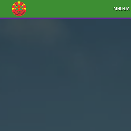
МИСИЈА