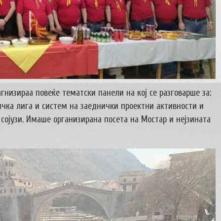
гнизираа повеќе тематски панели на кој се разговарше за:
ичка лига и систем на заеднички проектни активности и
ојузи. Имаше организирана посета на Мостар и нејзината