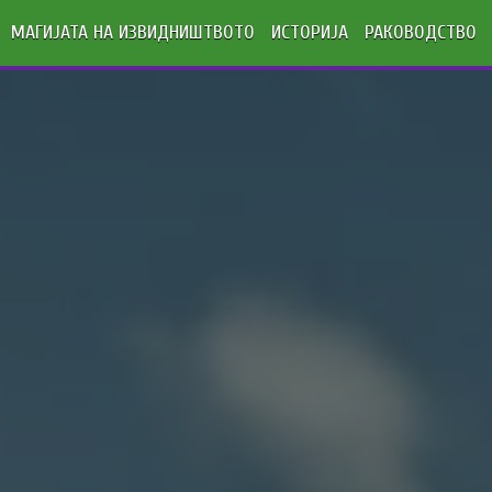
МАГИЈАТА НА ИЗВИДНИШТВОТО
ИСТОРИЈА
РАКОВОДСТВО