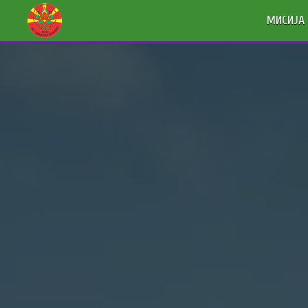
МИСИЈА