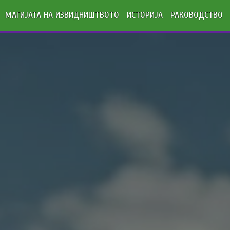
МАГИЈАТА НА ИЗВИДНИШТВОТО
ИСТОРИЈА
РАКОВОДСТВО