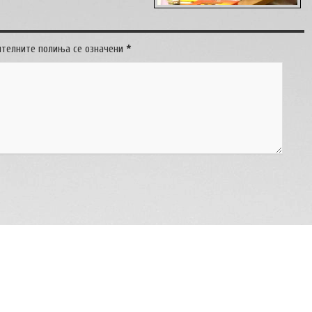
ителните полиња се означени
*