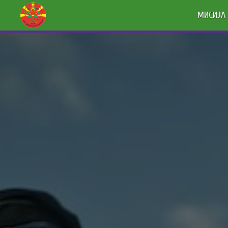
МИСИЈА