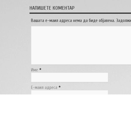
НАПИШЕТЕ КОМЕНТАР
Вашата е-маил адреса нема да биде објавена. Задолж
Име
*
Е-маил адреса
*
Веб страница