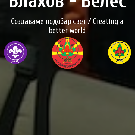
Влахов - Велес
Создаваме подобар свет / Creating a
better world