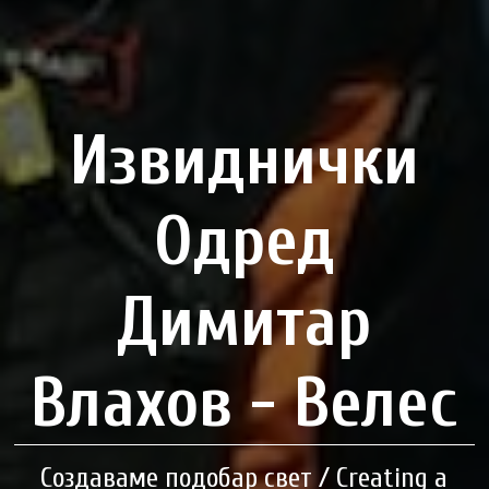
Извиднички
Одред
Димитар
Влахов - Велес
Создаваме подобар свет / Creating a