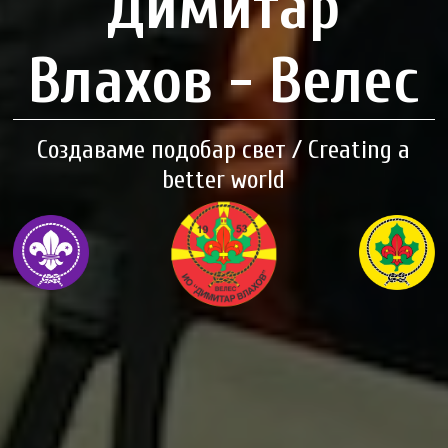
Димитар
Влахов - Велес
Создаваме подобар свет / Creating a
better world