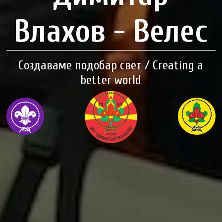
Влахов - Велес
Создаваме подобар свет / Creating a
better world