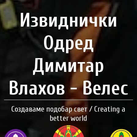
Извиднички
Одред
Димитар
Влахов - Велес
Создаваме подобар свет / Creating a
better world