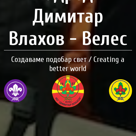
Димитар
Влахов - Велес
Создаваме подобар свет / Creating a
better world