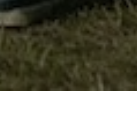
Гостување на К1 телевизија по повод