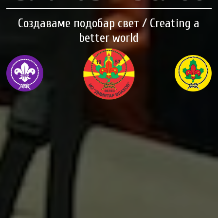
Создаваме подобар свет / Creating a
better world