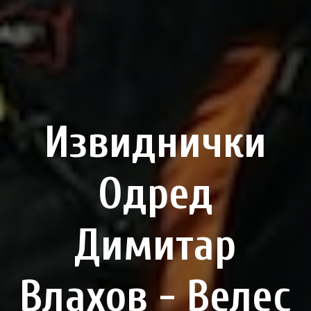
Извиднички
Одред
Димитар
Влахов - Велес