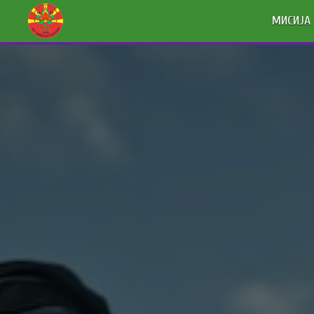
МИСИЈА