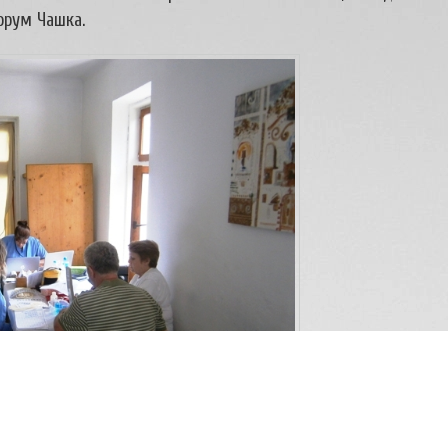
орум Чашка.