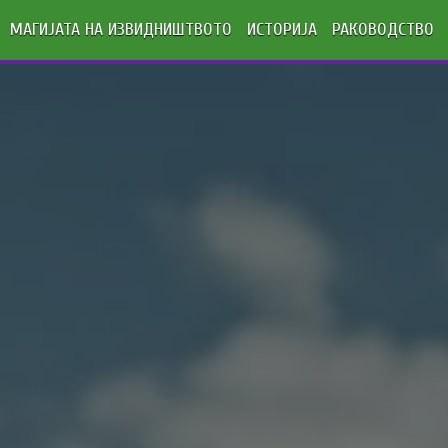
МАГИЈАТА НА ИЗВИДНИШТВОТО
ИСТОРИЈА
РАКОВОДСТВО