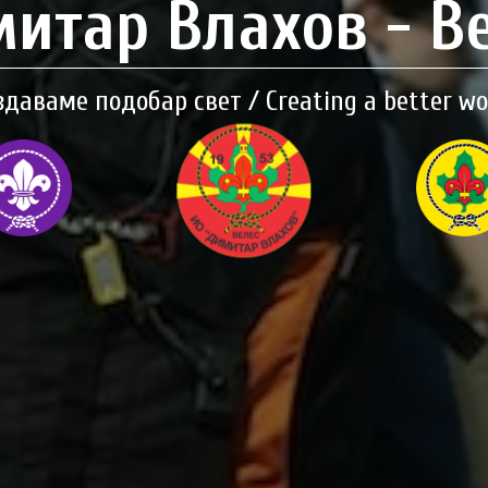
итар Влахов - В
здаваме подобар свет / Creating a better wo