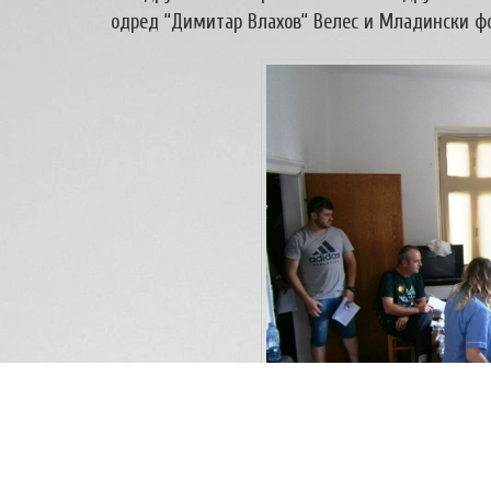
одред “Димитар Влахов“ Велес и Младински ф