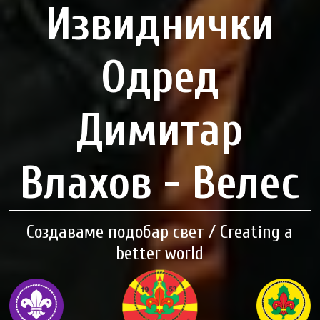
Извиднички
Одред
Димитар
Влахов - Велес
Создаваме подобар свет / Creating a
better world