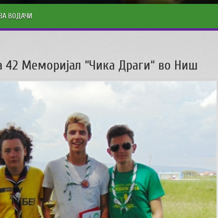
ЗА ВОДАЧИ
 42 Меморијал “Чика Драги“ во Ниш