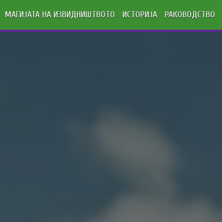
МАГИЈАТА НА ИЗВИДНИШТВОТО
ИСТОРИЈА
РАКОВОДСТВО