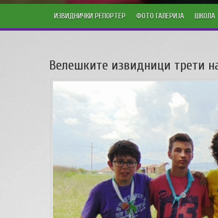
ИЗВИДНИЧКИ РЕПОРТЕР
ФОТО ГАЛЕРИЈА
ШКОЛА 
Велешките извидници трети на