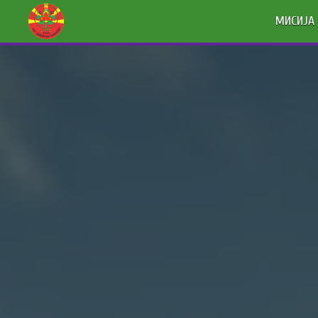
МИСИЈА