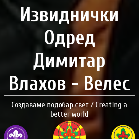
Извиднички
Одред
Димитар
Влахов - Велес
Создаваме подобар свет / Creating a
better world