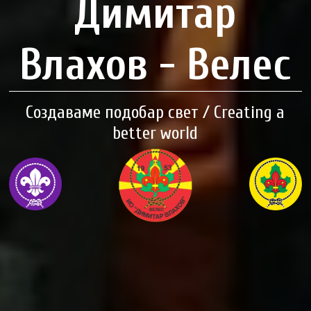
Димитар
Влахов - Велес
Создаваме подобар свет / Creating a
better world