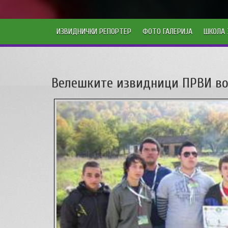
ИЗВИДНИЧКИ РЕПОРТЕР
ФОТО ГАЛЕРИЈА
ШКОЛА 
Велешките извидници ПРВИ во