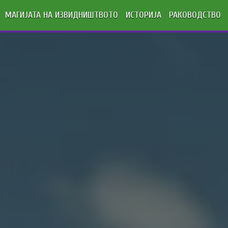
МАГИЈАТА НА ИЗВИДНИШТВОТО
ИСТОРИЈА
РАКОВОДСТВО