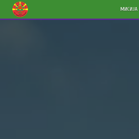
МИСИЈА