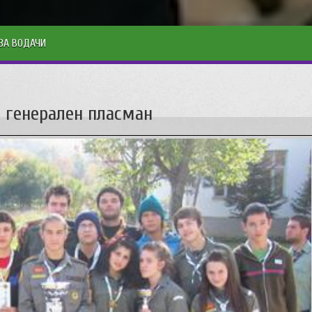
ЗА ВОДАЧИ
 генерален пласман