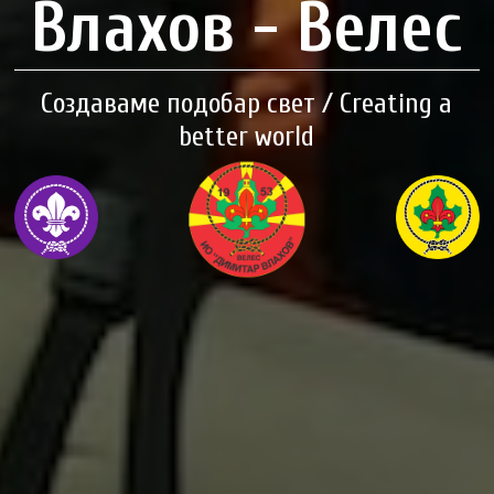
Влахов - Велес
Создаваме подобар свет / Creating a
better world