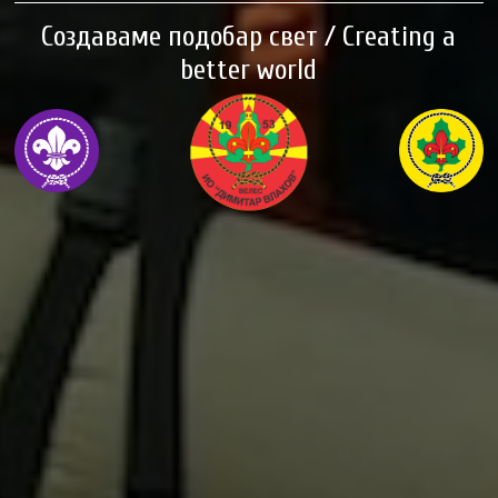
Создаваме подобар свет / Creating a
better world