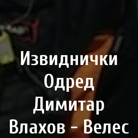
Извиднички
Одред
Димитар
Влахов - Велес