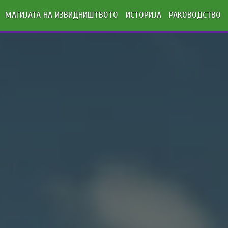
МАГИЈАТА НА ИЗВИДНИШТВОТО
ИСТОРИЈА
РАКОВОДСТВО