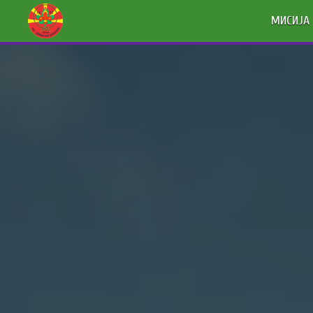
МИСИЈА