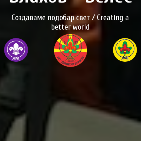
Создаваме подобар свет / Creating a
better world