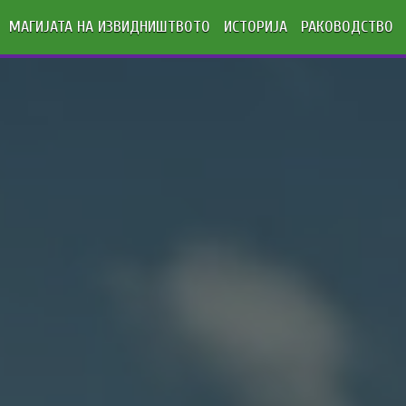
МАГИЈАТА НА ИЗВИДНИШТВОТО
ИСТОРИЈА
РАКОВОДСТВО