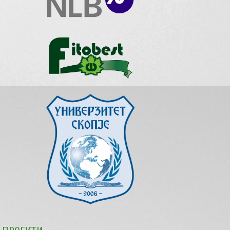
звукот.