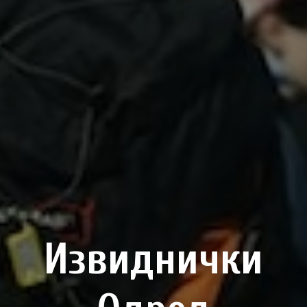
Извиднички