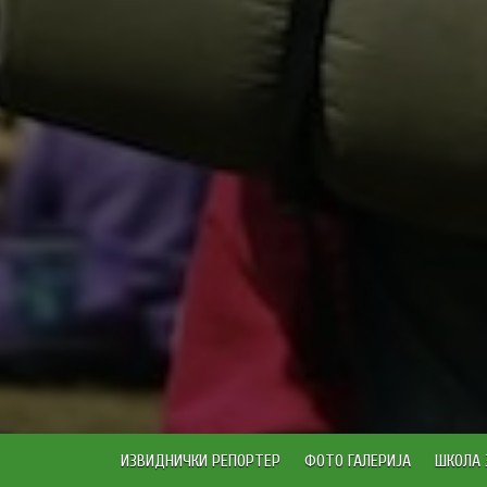
ИЗВИДНИЧКИ РЕПОРТЕР
ФОТО ГАЛЕРИЈА
ШКОЛА 