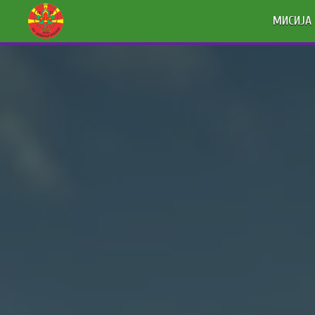
МИСИЈА