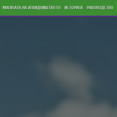
МАГИЈАТА НА ИЗВИДНИШТВОТО
ИСТОРИЈА
РАКОВОДСТВО