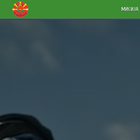
МИСИЈА