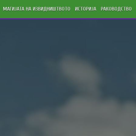
МАГИЈАТА НА ИЗВИДНИШТВОТО
ИСТОРИЈА
РАКОВОДСТВО