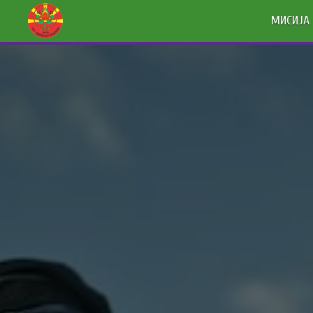
МИСИЈА