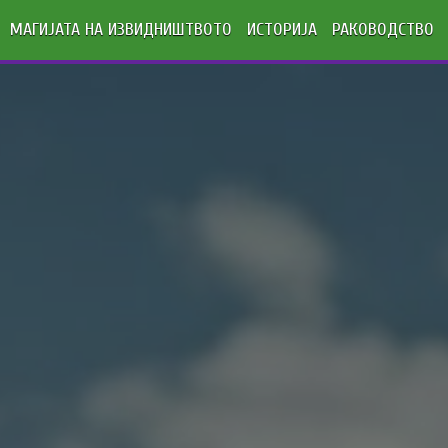
МАГИЈАТА НА ИЗВИДНИШТВОТО
ИСТОРИЈА
РАКОВОДСТВО