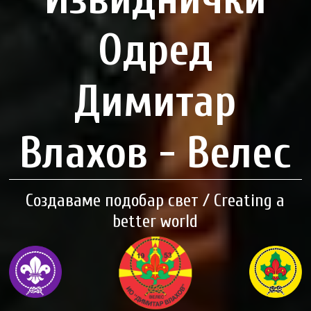
Одред
Димитар
Влахов - Велес
Создаваме подобар свет / Creating a
better world