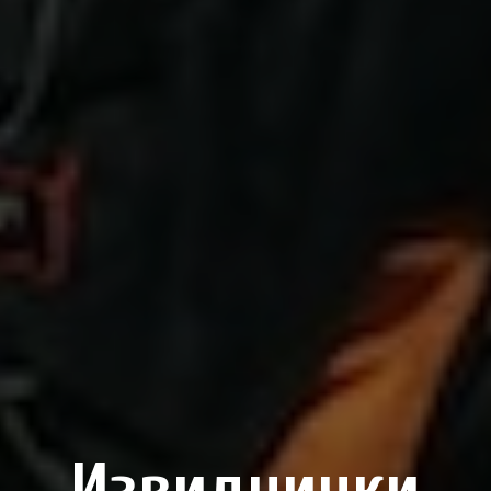
Извиднички