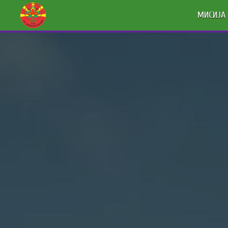
МИСИЈА