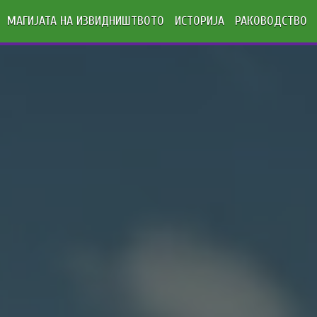
МАГИЈАТА НА ИЗВИДНИШТВОТО
ИСТОРИЈА
РАКОВОДСТВО