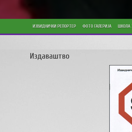
ИЗВИДНИЧКИ РЕПОРТЕР
ФОТО ГАЛЕРИЈА
ШКОЛА 
Издаваштво