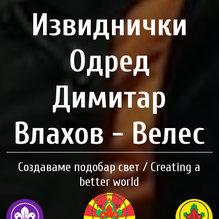
Извиднички
Одред
Димитар
Влахов - Велес
Создаваме подобар свет / Creating a
better world