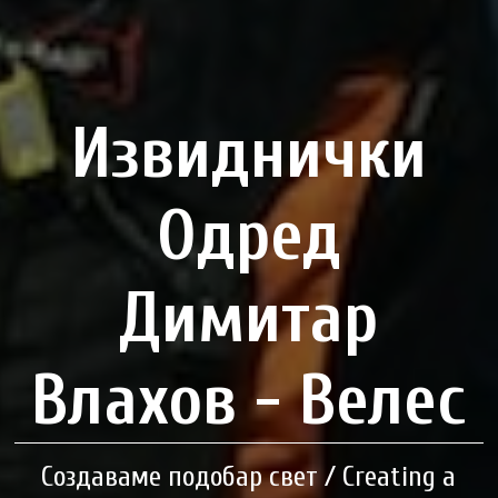
Извиднички
Одред
Димитар
Влахов - Велес
Создаваме подобар свет / Creating a