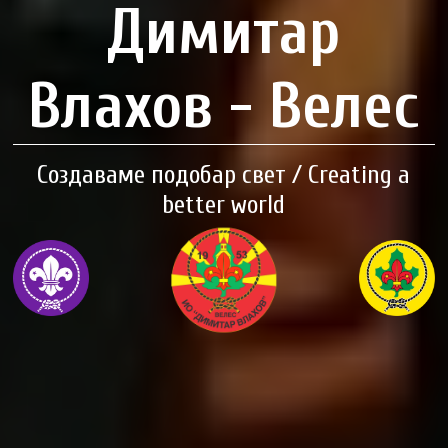
Димитар
Влахов - Велес
Создаваме подобар свет / Creating a
better world