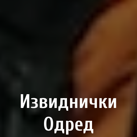
Извиднички
Одред