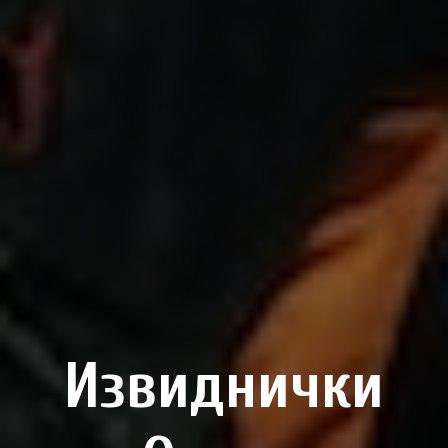
Извиднички