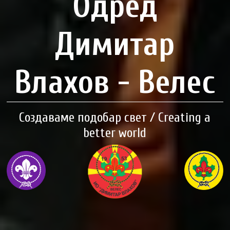
Одред
Димитар
Влахов - Велес
Создаваме подобар свет / Creating a
better world