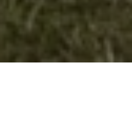
Издаваштво