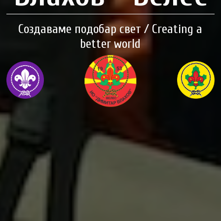
Создаваме подобар свет / Creating a
better world