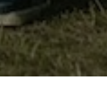
Издаваштво