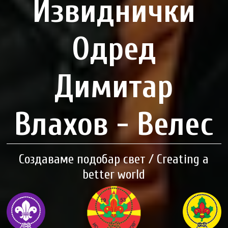
Извиднички
Одред
Димитар
Влахов - Велес
Создаваме подобар свет / Creating a
better world