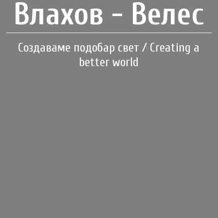
Влахов - Велес
Создаваме подобар свет / Creating a
better world