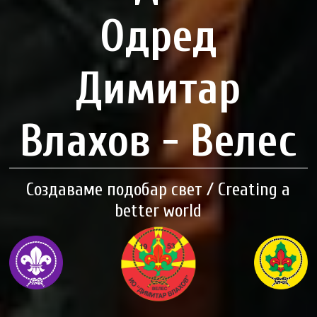
Одред
Димитар
Влахов - Велес
Создаваме подобар свет / Creating a
better world