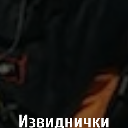
Извиднички