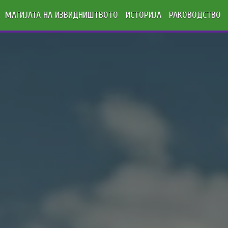
МАГИЈАТА НА ИЗВИДНИШТВОТО
ИСТОРИЈА
РАКОВОДСТВО