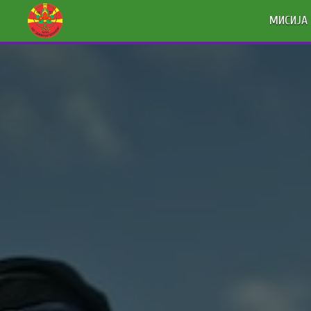
МИСИЈА