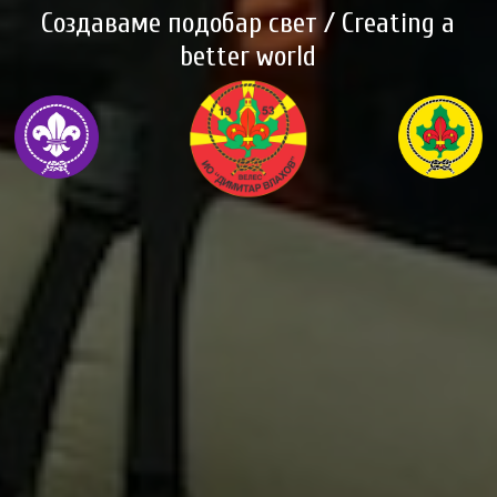
Создаваме подобар свет / Creating a
better world