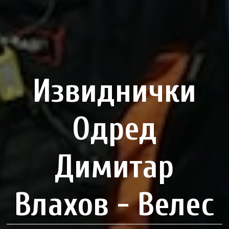
Извиднички
Одред
Димитар
Влахов - Велес